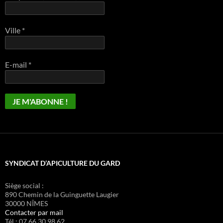
Ville
*
E-mail
*
SYNDICAT D’APICULTURE DU GARD
Siège social :
890 Chemin de la Guinguette Laugier
30000 NÎMES
Contacter par mail
Tél : 07 66 30 98 62