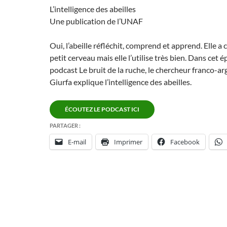
L’intelligence des abeilles
Une publication de l’UNAF
Oui, l’abeille réfléchit, comprend et apprend. Elle a 
petit cerveau mais elle l’utilise très bien. Dans cet 
podcast Le bruit de la ruche, le chercheur franco-a
Giurfa explique l’intelligence des abeilles.
ÉCOUTEZ LE PODCAST ICI
PARTAGER :
E-mail
Imprimer
Facebook