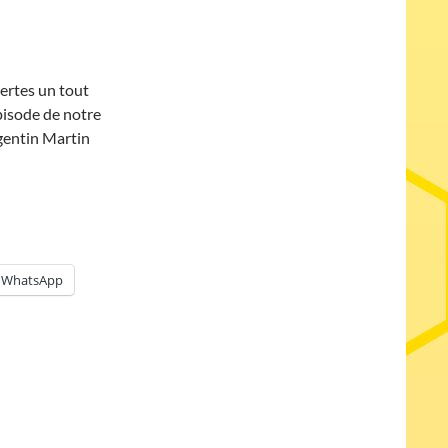
certes un tout
épisode de notre
rgentin Martin
WhatsApp