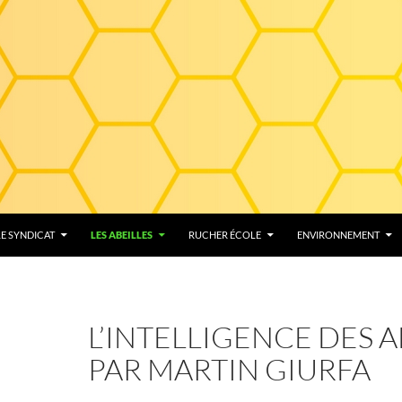
LE SYNDICAT
LES ABEILLES
RUCHER ÉCOLE
ENVIRONNEMENT
L’INTELLIGENCE DES A
PAR MARTIN GIURFA