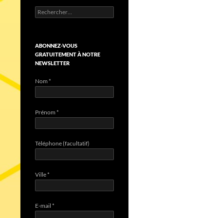
Rechercher :
ABONNEZ-VOUS
GRATUITEMENT À NOTRE
NEWSLETTER
Nom
*
Prénom
*
Téléphone (facultatif)
Ville
*
E-mail
*